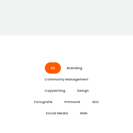
All
Branding
Community Management
Copywriting
Design
Fotografie
Printwork
SEO
Social Media
Web