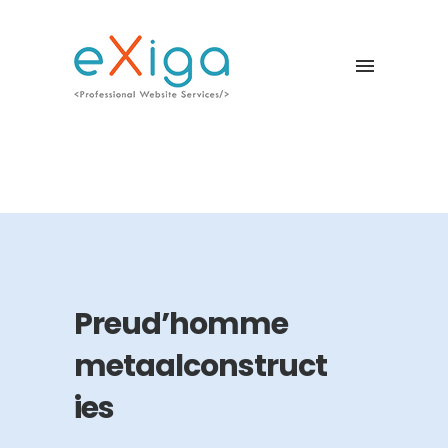
Preud’homme
metaalconstruct
ies