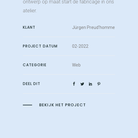
ontwerp op maat start de fabricage in ons
atelier.
KLANT
Jürgen Preud'homme
PROJECT DATUM
02-2022
CATEGORIE
Web
DEEL DIT
BEKIJK HET PROJECT